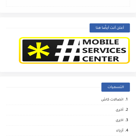
أعلن أنت أيضًا هنا
التسميات
اتصالات كاش
أخرى
اخرى
أزياء