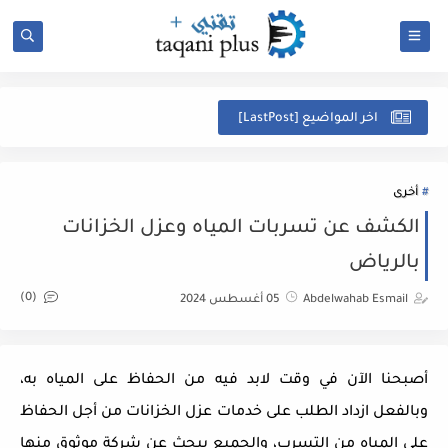
ل
اخر المواضيع [LastPost]
أخرى
الكشف عن تسربات المياه وعزل الخزانات
بالرياض
(0)
Abdelwahab Esmail
05 أغسطس 2024
أصبحنا الآن في وقت لابد فيه من الحفاظ على المياه به،
وبالفعل ازداد الطلب على خدمات عزل الخزانات من أجل الحفاظ
على المياه من التسرب، والجميع يبحث عن شركة موثوق منها