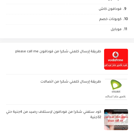
فودافون كاش
كوبونات خصم
موبايل
طريقة إرسال كلمني شكرا من فودافون please call me
طريقة إرسال كلمني شكرا من اتصالات
كود سلفني شكرا من فودافون لإستلاف رصيد من 4جنية حتي
32جنية