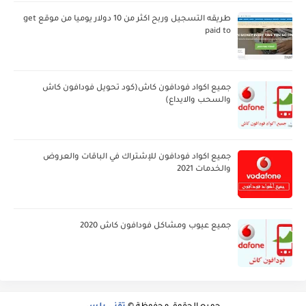
طريقه التسجيل وربح اكثر من 10 دولار يوميا من موقع get
paid to
جميع اكواد فودافون كاش(كود تحويل فودافون كاش
والسحب والايداع)
جميع اكواد فودافون للإشتراك في الباقات والعروض
والخدمات 2021
جميع عيوب ومشاكل فودافون كاش 2020