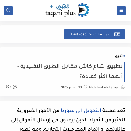
ل
اخر المواضيع [LastPost]
أخرى
تطبيق شام كاش مقابل الطرق التقليدية -
أيهما أكثر كفاءة؟
(0)
Abdelwahab Esmail
18 فبراير 2025
تعد عملية
التحويل إلى سوريا
من الأمور الضرورية
للكثير من الأفراد الذين يرغبون في إرسال الأموال إلى
عائلاتهم أو إتمام المعاملات التجارية. ومع تطور