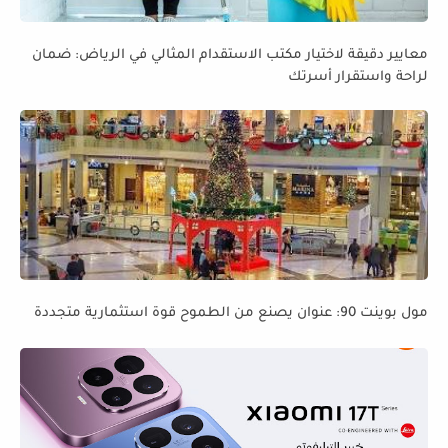
معايير دقيقة لاختيار مكتب الاستقدام المثالي في الرياض: ضمان
لراحة واستقرار أسرتك
مول بوينت 90: عنوان يصنع من الطموح قوة استثمارية متجددة