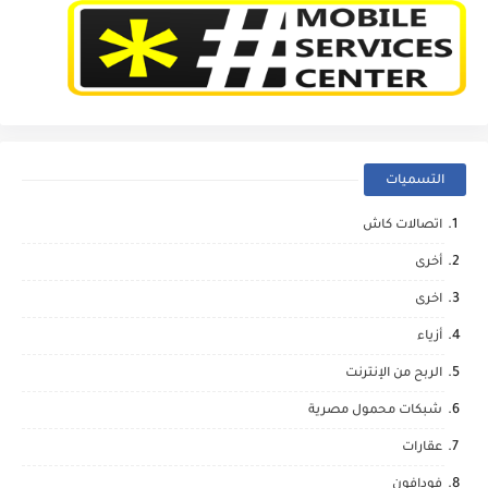
التسميات
اتصالات كاش
أخرى
اخرى
أزياء
الربح من الإنترنت
شبكات محمول مصرية
عقارات
فودافون