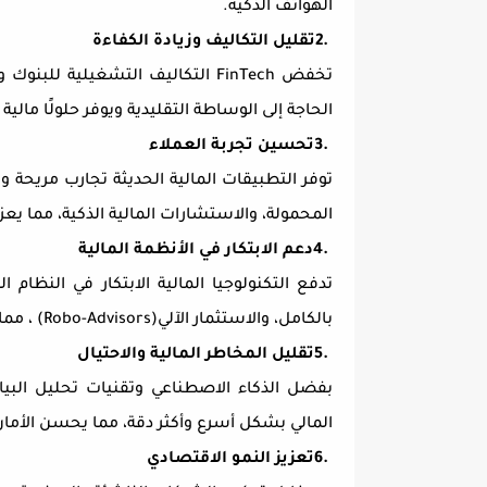
الهواتف الذكية
.
2.
تقليل التكاليف وزيادة الكفاءة
تخفض
FinTech
التكاليف التشغيلية للبنوك و
الحاجة إلى الوساطة التقليدية ويوفر حلولًا مالي
3.
تحسين تجربة العملاء
توفر التطبيقات المالية الحديثة تجارب مريحة 
المحمولة، والاستشارات المالية الذكية، مما يعز
4.
دعم الابتكار في الأنظمة المالية
تدفع التكنولوجيا المالية الابتكار في النظام 
بالكامل، والاستثمار الآلي
(Robo-Advisors)
، مما
5.
تقليل المخاطر المالية والاحتيال
بفضل الذكاء الاصطناعي وتقنيات تحليل البيان
المالي بشكل أسرع وأكثر دقة، مما يحسن الأمان 
6.
تعزيز النمو الاقتصادي