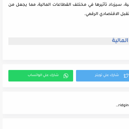
ية، سيزداد تأثيرها في مختلف القطاعات المالية، مما يجعل من
تقبل الاقتصادي الرقمي
.
لمالية
Fajr Al-Quran Academy: Bridging Tradition and Technology in Quranic Education