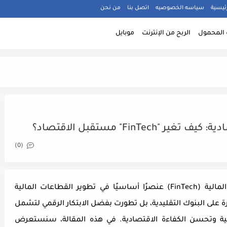
ئيسية
سياسه الخصوصيه
اتصل بنا
من نحن
المحمول
الربح من الإنترنت
موبايل
FinTec" مستقبل الاقتصاد؟
(0)
مالية
(FinTech)
عنصرًا أساسيًا في تطوير القطاعات المالية
ة على البنوك التقليدية، بل تطورت بفضل الابتكار الرقمي لتشمل
الية وتحسن الكفاءة الاقتصادية. في هذه المقالة، سنستعرض