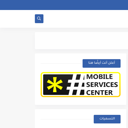
لماذا تصدر الفيش شرر
أعلن أنت أيضًا هنا
التسميات