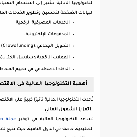
التكنولوجيا المالية تشير إلى استخدام التقني
البيانات الضخمة لتحسين وتطوير الخدمات الما
الخدمات المصرفية الرقمية
.
المدفوعات الإلكترونية
.
التمويل الجماعي
(Crowdfunding).
العملات الرقمية وسلاسل الكتل
).
الذكاء الاصطناعي في تقييم المخاطر 
أهمية التكنولوجيا المالية في الاقتص
تُحدث التكنولوجيا المالية تأثيرًا كبيرًا على ال
1.
تعزيز الشمول المالي
تساعد التكنولوجيا المالية في توفير
عملة ص
التقليدية، خاصة في الدول النامية، حيث تتيح ل