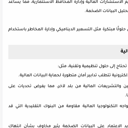
 الاستشارات المالية وإدارة المحافظ الاستثمارية، مما يساعد
حليل البيانات الضخمة
.
حلولًا مبتكرة مثل التسعير الديناميكي وإدارة المخاطر باستخدام
لية
حتاج إلى حلول تنظيمية وتقنية، مثل
:
لكترونية تتطلب تدابير أمان متطورة لحماية البيانات المالية
.
ين والتشريعات المالية من بلد لآخر، مما يفرض تحديات على
.
واجه التكنولوجيا المالية مقاومة من البنوك التقليدية التي قد
يد الاعتماد على البيانات الضخمة يثير مخاوف بشأن انتهاك