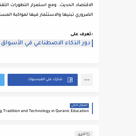
الاقتصاد الحديث. ومع استمرار التطورات التقن
الضروري تبنيها والاستثمار فيها لمواكبة المس
تعرف على:
دور الذكاء الاصطناعي في الأسواق ا
المقال التالي
أخرى