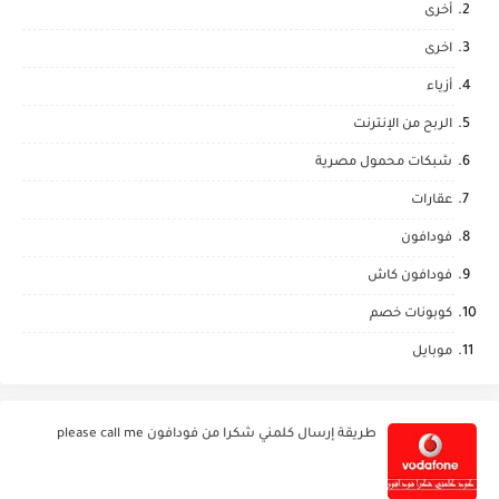
أخرى
اخرى
أزياء
الربح من الإنترنت
شبكات محمول مصرية
عقارات
فودافون
فودافون كاش
كوبونات خصم
موبايل
طريقة إرسال كلمني شكرا من فودافون please call me