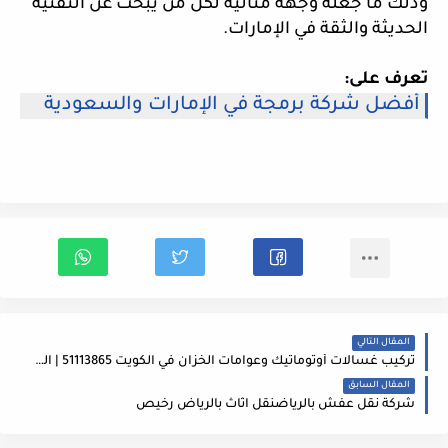
وذلك ما جعله وجهة مثالية لكل من يبحث عن التقنية
الحديثة والثقة في الإمارات.
تعرف على:
أفضل شركة برمجة في الإمارات والسعودية
المقال التالي
تركيب غسالات أوتوماتيك وعوامات الخزان في الكويت 51113865 | الحل الأمثل للأداء الأمثلخدمات سباك صحي الكويت الاحترافية
المقال السابق
شركة نقل عفش بالرياضنقل اثاث بالرياض رخيص