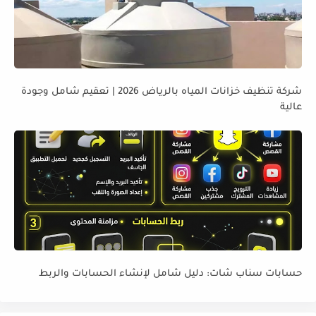
شركة تنظيف خزانات المياه بالرياض 2026 | تعقيم شامل وجودة
عالية
حسابات سناب شات: دليل شامل لإنشاء الحسابات والربط