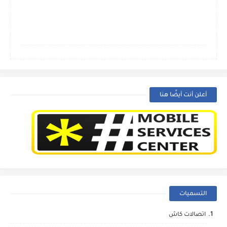
أعلن أنت أيضًا هنا
التسميات
اتصالات كاش