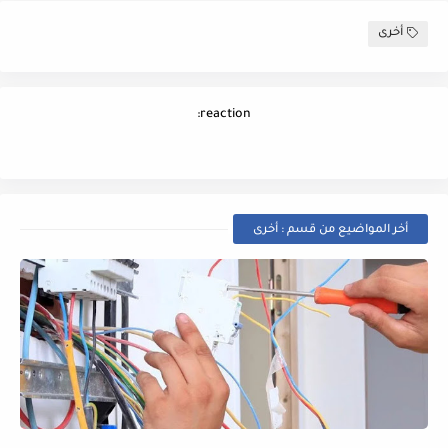
أخرى
reaction:
أخر المواضيع من قسم : أخرى