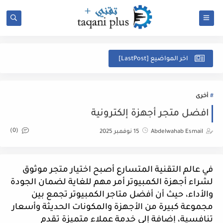
ل
اخر المواضيع [LastPost]
أخرى
افضل متجر أجهزة إلكترونية
(0)
Abdelwahab Esmail
15 نوفمبر 2025
في عالم التقنية المتسارع أصبح اختيار متجر موثوق
لشراء أجهزة الكمبيوتر أمر مهم للغاية لضمان الجودة
والأداء، حيث أن أفضل متاجر الكمبيوتر تجمع بين
مجموعة كبيرة من الأجهزة والمكونات الحديثة وأسعار
تنافسية، إضافة إلى خدمة عملاء متميزة تقدم