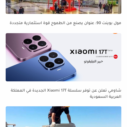
مول بوينت 90: عنوان يصنع من الطموح قوة استثمارية متجددة
شاومي تعلن عن توفر سلسلة Xiaomi 17T الجديدة في المملكة
العربية السعودية