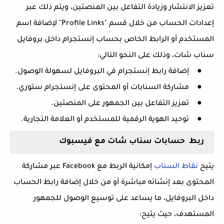
تعزيز الانتشار وزيادة التفاعل بين المنصتين، ويتم ذلك عبر
إعدادات الحساب من خلال قسم "
Profile Links
" لإضافة اسم
المستخدم أو الرابط الخاص بحساب إنستجرام داخل بروفايل
سناب شات، وذلك على النحو التالي:
●
إضافة رابط إنستجرام في البروفايل لسهولة الوصول.
●
مشاركة السنابات أو المحتوى على إنستجرام ستوري.
●
تعزيز التفاعل بين الجمهور على المنصتين.
●
توحيد الهوية الرقمية للمستخدم أو العلامة التجارية.
ربط
حسابات سناب شات مع فيسبوك
يتيح
نقاط السناب
إمكانية الربط مع
Facebook
عبر مشاركة
المحتوى بعد إنشائه مباشرة أو من خلال إضافة رابط الحساب
داخل البروفايل، ما يساعد على توسيع الوصول للجمهور
المستهدف، حيث يتيح: