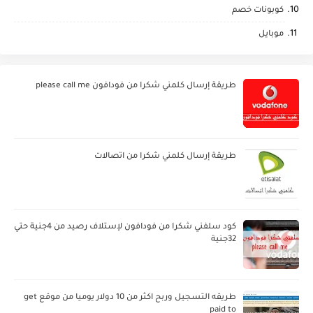
كوبونات خصم
موبايل
طريقة إرسال كلمني شكرا من فودافون please call me
طريقة إرسال كلمني شكرا من اتصالات
كود سلفني شكرا من فودافون لإستلاف رصيد من 4جنية حتي
32جنية
طريقه التسجيل وربح اكثر من 10 دولار يوميا من موقع get
paid to