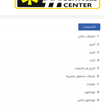
التسميات
اتصالات كاش
أخرى
اخرى
أزياء
الربح من الإنترنت
شبكات محمول مصرية
عقارات
فودافون
فودافون كاش