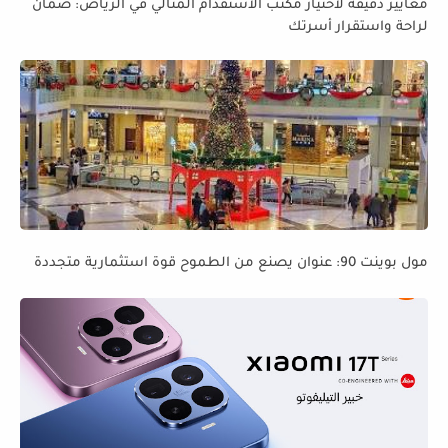
معايير دقيقة لاختيار مكتب الاستقدام المثالي في الرياض: ضمان
لراحة واستقرار أسرتك
مول بوينت 90: عنوان يصنع من الطموح قوة استثمارية متجددة