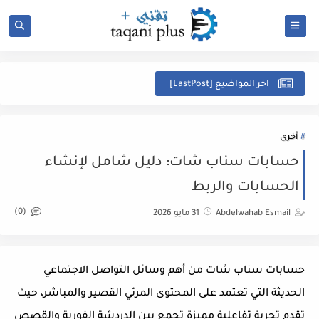
ل
اخر المواضيع [LastPost]
أخرى
حسابات سناب شات: دليل شامل لإنشاء
الحسابات والربط
(0)
Abdelwahab Esmail
31 مايو 2026
حسابات سناب شات من أهم وسائل التواصل الاجتماعي
الحديثة التي تعتمد على المحتوى المرئي القصير والمباشر، حيث
تقدم تجربة تفاعلية مميزة تجمع بين الدردشة الفورية والقصص