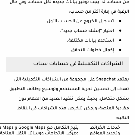
من حساب، لذا يجب توفير بيانات جديدة لكل حساب، وفي حال
الرغبة في إدارة أكثر من حساب:
●
تسجيل الخروج من الحساب الأول.
●
اختيار “إنشاء حساب جديد”.
●
استخدم بيانات مختلفة.
●
إكمال خطوات التحقق.
الشراكات التكميلية في حسابات سناب
يعتمد
Snapchat
على مجموعة من الشراكات التكميلية التي
تهدف إلى تحسين تجربة المستخدم وتوسيع وظائف التطبيق
بشكل متكامل، بحيث يمكن تنفيذ العديد من المهام دون
مغادرة المنصة، ويمكن تلخيص هذه الشراكات في النقاط
التالية:
خدمات الخرائط
يتيح التكامل مع
Google Maps
و
e Maps
وتحديد المواقع
وعرض الاتجاهات ووسائل النقل المتاحة 