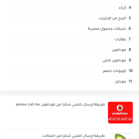
أزياء
الربح من الإنترنت
شبكات محمول مصرية
عقارات
فودافون
فودافون كاش
كوبونات خصم
موبايل
طريقة إرسال كلمني شكرا من فودافون please call me
طريقة إرسال كلمني شكرا من اتصالات