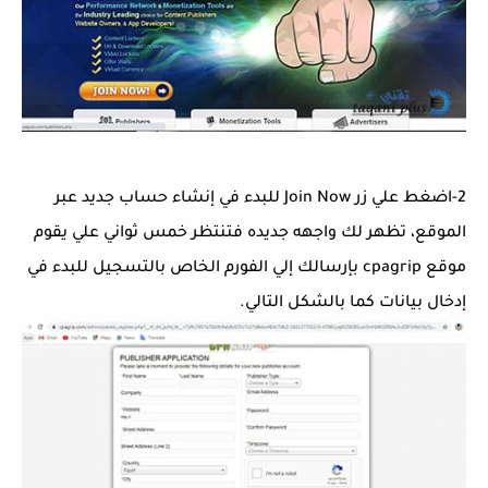
2-اضغط علي زر Join Now للبدء في إنشاء حساب جديد عبر
الموقع، تظهر لك واجهه جديده فتنتظر خمس ثواني علي يقوم
موقع cpagrip بإرسالك إلي الفورم الخاص بالتسجيل للبدء في
إدخال بيانات كما بالشكل التالي.