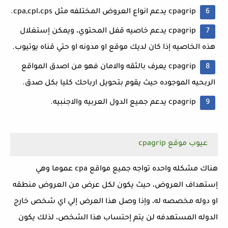
cpagrip يدعم انواع العروض المختلفه مثل cpa,cpl،cps.
cpagrip يدعم خاصيه قفل المحتوي، ويمكن إستغلال
هذه الخاصيه إذا كان لديك موقع او مدونه او حتي قناه يوتيوب.
cpagrip يعرف بالثقه والامان فهو من اصدق المواقع
الربحيه الموجوده حيث يقوم بتحويل ارباحك كليا بكل صدق.
cpagrip يدعم جميع الدول العربيه والاجنبيه.
عيوب موقع cpagrip
هناك مشكله واحده تواجه جميع مواقع cpa عموما وهي
إستهداف العروض، حيث يكون لكل عرض من العروض منطقه
او دوله مخصصه له، وإذا وصل هذا العرض إلي اي شخص خارج
الدوله المستهدفه لن يتم إحتساب هذا الشخص، لذلك يكون