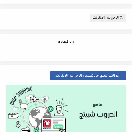
الربح من الإنترنت
reaction:
أخر المواضيع من قسم : الربح من الإنترنت