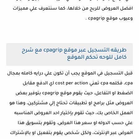
افضل العروض للربح من خلالها، كما سنتعرف علي مميزات
وعيوب موقع cpagrip .
طريقه التسجيل عبر موقع cpagrip مع شرح
كامل للوحه تحكم الموقع
قبل التسجيل في الموقع يجب أن تكون علي درايه كامله بمجال
cpa، فكلمه cpa تعني cost per action اي الدفع مقابل
الضغط او التفاعل، حيث يقوم موقع cpagrip بتوفير بعض
العروض مثل برامج او تطبيقات تحتاج إلي مشتركين، وهذا هو
العمل الخاص بك، حيث تقوم بإختيار احد العروض المناسبه
علي حسب الدوله او سعر هذا العرض، وتقوم بتسويق هذا
العرض عبر الإنترنت، ولكل شخص يقوم بتفعيل او بالإشتراك