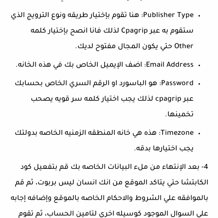
Publisher Type: هنا تقوم بإختيار طريقه ونوع الترويج الذي
ستقوم به عبر Cpagrip لذلك فانا انصح بإختيار كلمه
Other حتي يكون المجال مفتوح لديك.
Email Address: اضف الإيميل الخاص بك في هذه الخانه.
Password: هو الباسورد او الرقم السري الخاص بحسابك
عبر cpagrip لذلك يجب اختيار كلمه سر قويه يصحب
تخمينها.
Timezone: هذه هي خانه المنطقه الزمنيه الخاصه بدولتك
يجب اختيارها بدقه.
4- بعد الإنتهاء من ملء البيانات الخاصه بك قم بتفعيل كود
الكابتشا حتي يتاكد الموقع من انك انسان ليس بربوت، ثم قم
بالموافقه علي الشروط والاحكام الخاصه بالموقع وإضافه إجابه
علي السوال الموجود كوسيله اخري لتامين الحساب، ثم تقوم