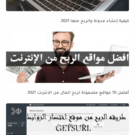
كيفية إنشاء مدونة والربح منها 2021
أفضل 10 مواقع مضمونة لربح المال من الانترنت 2021