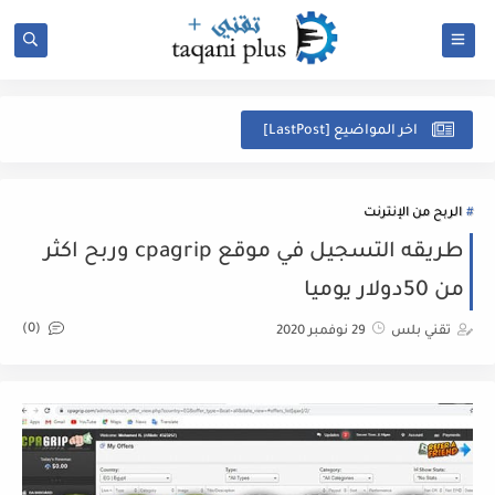
ل
اخر المواضيع [LastPost]
الربح من الإنترنت
طريقه التسجيل في موقع cpagrip وربح اكثر
من 50دولار يوميا
(0)
تقني بلس
29 نوفمبر 2020