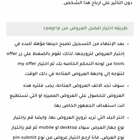
دون التاثير علي ارباح هذا الشخص.
طريقه اختيار افضل العروض من cpagrip
بعد الإنتهاء من التسجيل تصبح حينها مؤهلا للبدء في
إختيار العروض لترويجها، لذلك تقوم بالضغط علي زر offer
tools من لوحه التحكم الخاصه بك ثم اختيار my offer
لتتوجه إلي واجهة العروض المتاحه في ذلك الوقت.
سوف تجد الالف العروض المتاحه، يجب فلتره هذه
العروض للحصول علي العروض المميزه او التي تستطيع
انت استهداف الجمهور الخاص بها.
اختر البلد التي تريد ترويج العروض بها، وايضا قم بإختيار
نوع جهاز العرض سواء desktop او mobile ثم قم بإختيار
نوع العرض، فانا ارجع اختيار عروض من نوع pin-submit