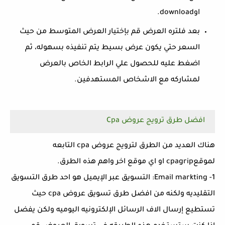
اوdownload.
بعد فلتره العرض قم بإختيار العرض المتوسط من حيث
السعر حتي يكون عرض بسيط يتم تنفيذه بسهوله، ثم
اضغط عليه للحصول علي الرابط الخاص بالعرض
لمشاركه مع الاشخاص المستهدفين.
افضل طرق ترويج عروض Cpa
هناك العديد من الطرق لترويج عروض cpa التابعه
لموقعcpagrip او اي موقع اخر واهم هذه الطرق.
1- Email markting: التسويق عبر الإيميل هو احد طرق التسويق
التقليديه ولكنه من افضل طرق تسويق عروض cpa حيث
تستطيع إرسال الاف الرسائل الإلكترونيه اليوميه ولكن يفضل