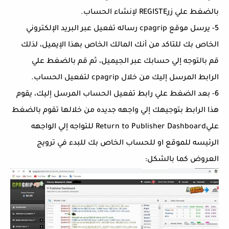
بالضغط علي زرREGISTE لإنشاء الحساب.
5- يرسل موقع cpagrip رساله تفعيل عبر البريد الإلكتروني
الخاص بك للتاكد من أنك المالك الخاص بهذا الإيميل، لذلك
قم بالتوجه إلي حسابك عبر الجيميل، ثم قم بالضغط علي
الرابط المرسل إليك من خلال cpagrip لتفعيل الحساب.
6- بعد الضغط علي رابط تفعيل الحساب المرسل إليك، يقوم
هذا الرابط بتوجيهك إلي واجهه جديده من خلالها تقوم بالضغط
عليReturn to Publisher Dashboard للتواجه إلي الواجهه
الرئيسه للموقع او للحساب الخاص بك للبدء في ترويج
العروض كما بالشكل: