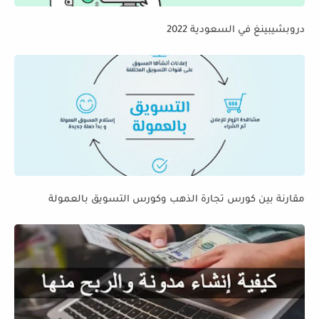
دروبشيبينغ في السعودية 2022
مقارنة بين كورس تجارة الذهب وكورس التسويق بالعمولة