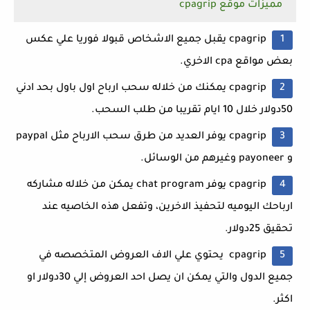
مميزات موقع cpagrip
cpagrip يقبل جميع الاشخاص قبولا فوريا علي عكس
بعض مواقع cpa الاخري.
cpagrip يمكنك من خلاله سحب ارباح اول باول بحد ادني
50دولار خلال 10 ايام تقريبا من طلب السحب.
cpagrip يوفر العديد من طرق سحب الارباح مثل paypal
و payoneer وغيرهم من الوسائل.
cpagrip يوفر chat program يمكن من خلاله مشاركه
ارباحك اليوميه لتحفيذ الاخرين، وتفعل هذه الخاصيه عند
تحقيق 25دولار.
cpagrip يحتوي علي الاف العروض المتخصصه في
جميع الدول والتي يمكن ان يصل احد العروض إلي 30دولار او
اكثر.