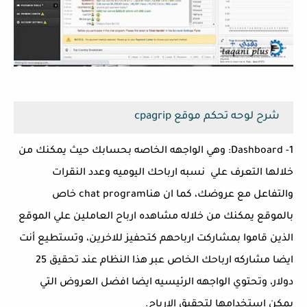
شرح لوحه تحكم موقع cpagrip
1- Dashboard: وهي الواجهه الخاصه بحسابك حيث يمكنك من
خلالها التعرف علي نسبه ارباحك اليوميه وعدد النقرات
والتفاعل مع عروضك
، كما ان هنا
chat program خاص
بالموقع يمكنك من خلاله مشاهده ارباح العاملين علي الموقع
الذين قاموا بمشاركت ارباحهم كتحفيز للاخرين، وتستطيع أنت
ايضا مشاركه ارباحك الخاص عبر هذا النظام عند تحقيق 25
دولار، وتحتوي الواجهه الرئيسيه ايضا افضل العروض التي
يمكن إستخدامها لتحقيق الارباح.