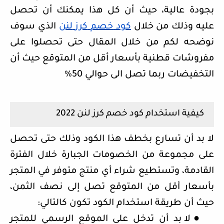
بجودة عالية، حيث أن كل هذا يمكنك أن تحصل
عليه وذلك من خلال
كود
خصم
كرز
لنن
الذي سوف
نوضحه لكم من خلال المقال حتى تحصلوا على
مفروشات قطنية بأسعار أقل من المتوقع حيث أن
التخفيضات ربما تصل الى حوالي 50%
كيفية استخدام كود خصم كرز لنن 2022
لا بد أن تسارع بخطف هذا الكود وذلك حتى تحصل
على مجموعة من الخصومات الجبارة خلال الفترة
القادمة، وتستطيع شراء أي منتج متوفر في المتجر
بأسعار أقل من المتوقع تصل إلى نصف الثمن،
حيث أن طريقة استخدام الكود تكون كالتالي:
●
لا بد أن تدخل على الموقع الرسمي للمتجر