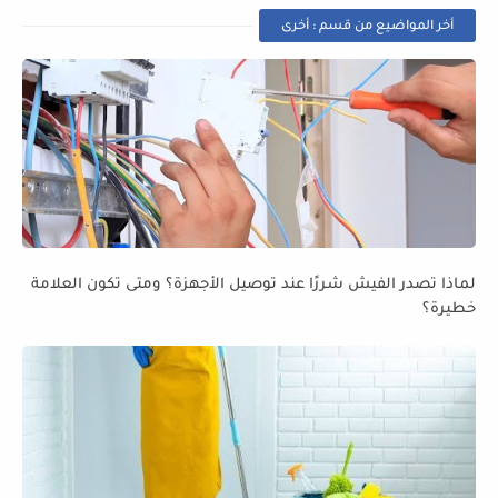
أخر المواضيع من قسم : أخرى
لماذا تصدر الفيش شررًا عند توصيل الأجهزة؟ ومتى تكون العلامة
خطيرة؟