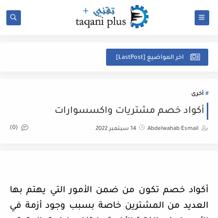
ل
اخر المواضيع [LastPost]
أخرى
أكواد خصم مشتريات واكسسوارات
(0)
Abdelwahab Esmail
14 سبتمبر 2022
أكواد خصم تكون من ضمن الأمور التي يهتم بها
العديد من المشترين خاصة بسبب وجود أزمة في