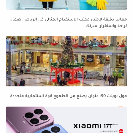
معايير دقيقة لاختيار مكتب الاستقدام المثالي في الرياض: ضمان
لراحة واستقرار أسرتك
مول بوينت 90: عنوان يصنع من الطموح قوة استثمارية متجددة