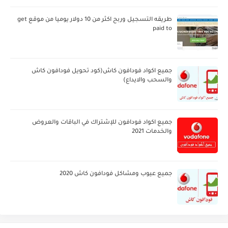
طريقه التسجيل وربح اكثر من 10 دولار يوميا من موقع get
paid to
جميع اكواد فودافون كاش(كود تحويل فودافون كاش
والسحب والايداع)
جميع اكواد فودافون للإشتراك في الباقات والعروض
والخدمات 2021
جميع عيوب ومشاكل فودافون كاش 2020