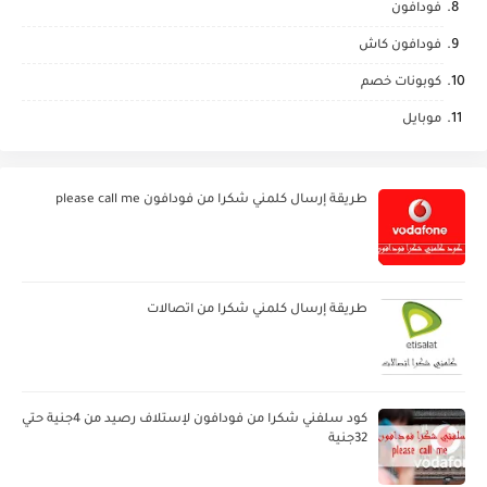
فودافون
فودافون كاش
كوبونات خصم
موبايل
طريقة إرسال كلمني شكرا من فودافون please call me
طريقة إرسال كلمني شكرا من اتصالات
كود سلفني شكرا من فودافون لإستلاف رصيد من 4جنية حتي
32جنية