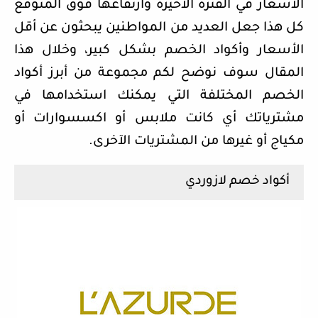
الأسعار في الفترة الأخيرة وارتفاعها فوق المتوقع
كل هذا جعل العديد من المواطنين يبحثون عن أقل
الأسعار وأكواد الخصم بشكل كبير، وخلال هذا
المقال سوف نوضح لكم مجموعة من أبرز أكواد
الخصم المختلفة التي يمكنك استخدامها في
مشترياتك أي كانت ملابس أو اكسسوارات أو
مكياج أو غيرها من المشتريات الآخرى.
أكواد خصم لازوردي