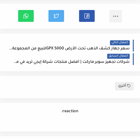
المقال التالي
سعر جهاز كشف الذهب تحت الأرض GPX 5000للبيع من المجموعة الاوروبية للتكنولوجيا
المقال السابق
شركات تجهيز سوبر ماركت | أفضل منتجات شركة إيجي تريد في مصر 2022
أخرى
reaction: