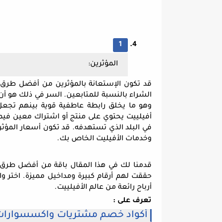
المؤثرين:
وخدمات الأفيليت الخاص بك.
أرباح رائعة من عالم الأفيلييت.
تعرف على :
أكواد خصم مشتريات واكسسوارات