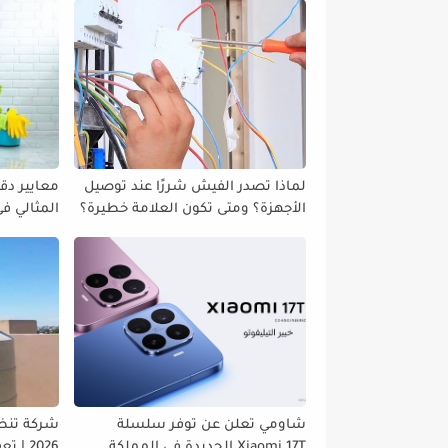
لماذا تصدر الفيش شررًا عند توصيل
معايير دقي
الأجهزة؟ ومتى تكون العلامة خطيرة؟
المثالي ف
واستقرار
شاومي تعلن عن توفر سلسلة
شركة تنظي
Xiaomi 17T الجديدة في المملكة
2026 | تعقيم شامل وجودة عالية