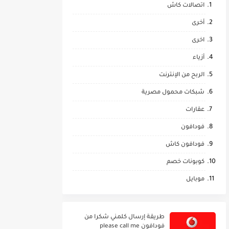
اتصالات كاش
أخرى
اخرى
أزياء
الربح من الإنترنت
شبكات محمول مصرية
عقارات
فودافون
فودافون كاش
كوبونات خصم
موبايل
طريقة إرسال كلمني شكرا من
فودافون please call me