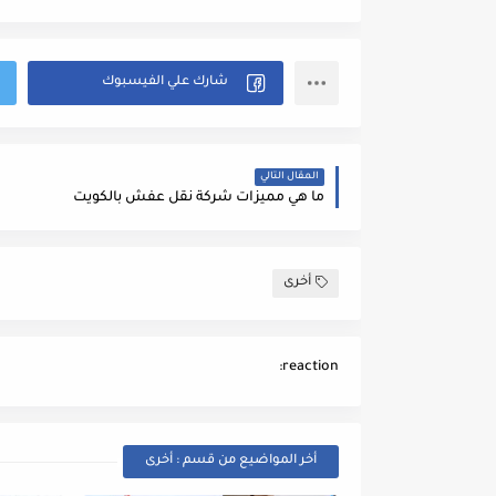
المقال التالي
ما هي مميزات شركة نقل عفش بالكويت
أخرى
reaction:
أخر المواضيع من قسم : أخرى