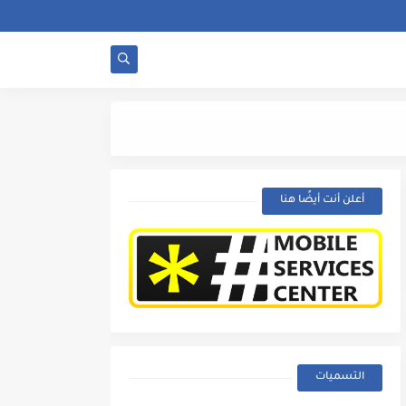
لماذا تصدر الفيش شرر
أعلن أنت أيضًا هنا
التسميات