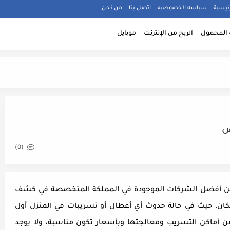
ئيسية
سياسه الخصوصيه
اتصل بنا
من نحن
المحمول
الربح من الإنترنت
موبايل
ض
(0)
 أفضل الشركات الموجودة في المملكة المتخصصة في كشف
كان، حيث في حالة حدوث أي أعطال أو تسريبات في المنزل أول
أماكن التسريب ومعالجتها وبأسعار تكون مناسبة، ولا يوجد