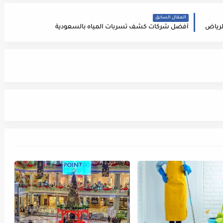
المقال السابق
لرياض
أفضل شركات كشف تسربات المياه بالسعودية