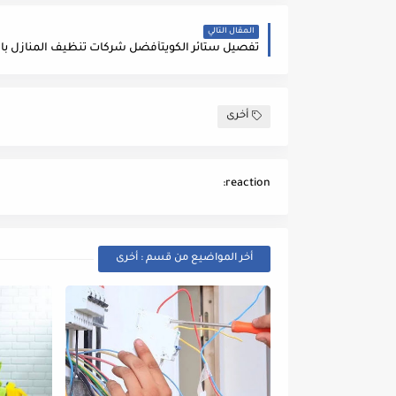
المقال التالي
تفصيل ستائر الكويتأفضل شركات تنظيف المنازل با
أخرى
reaction:
أخر المواضيع من قسم : أخرى