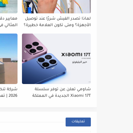
لماذا تصدر الفيش شررًا عند توصيل
معايير دقي
الأجهزة؟ ومتى تكون العلامة خطيرة؟
المثالي ف
واستقرار
شاومي تعلن عن توفر سلسلة
شركة تنظي
Xiaomi 17T الجديدة في المملكة
2026 | تعقيم شامل وجودة عالية
العربية السعودية
تعليقات