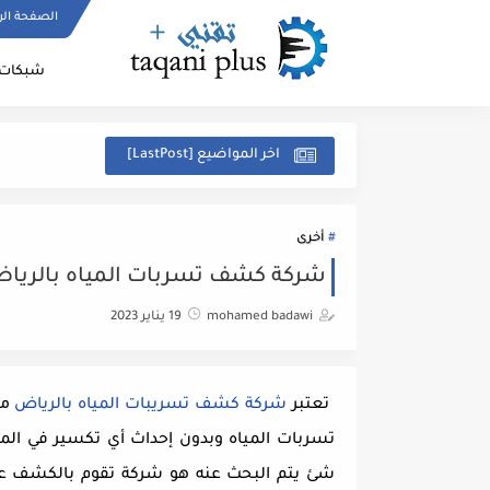
الصفحة الر
شبكات 
اخر المواضيع [LastPost]
أخرى
شركة كشف تسربات المياه بالريا
mohamed badawi
19 يناير 2023
تعتبر
شركة كشف تسريبات المياه بالرياض
من
تسربات المياه وبدون إحداث أي تكسير في الم
شئ يتم البحث عنه هو شركة تقوم بالكشف عن 