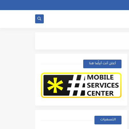
لماذا تصدر الفيش شرر
أعلن أنت أيضًا هنا
التسميات