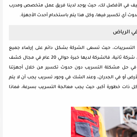
تنظيف في الأفضل لك، حيث يوجد لدينا فريق عمل متخصص ومدرب
ث أي تكسير فيها، وكل هذا يتم باستخدام أحدث الأجهزة.
ي الرياض
 التسريبات، حيث تسعى الشركة بشكل دائم على إرضاء جميع
عملاءها، كما تقدم لهم خدمة لن يجدوها في أي شركة ثانية، فالشركة لديها خبرة حوالي 20 عام في مجال كشف
رة في حل مشكلة التسريب دون حدوث تكسير من خلال أجهزتنا
ض أو في الجدران، وعند الشك في وجود تسريب يجب أن لا يتم
ل ذات خطورة أكبر، حيث يجب معالجة التسريب بسرعة، فماذا