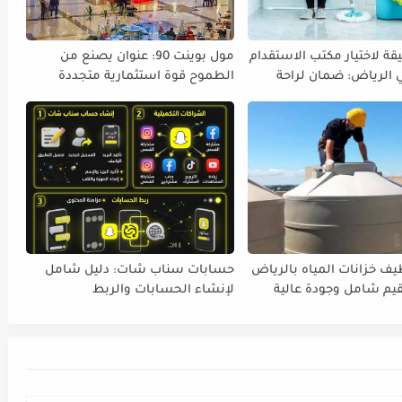
قة لاختيار مكتب الاستقدام
مول بوينت 90: عنوان يصنع من
ي الرياض: ضمان لراحة
الطموح قوة استثمارية متجددة
 أسرتك
ف خزانات المياه بالرياض
حسابات سناب شات: دليل شامل
لإنشاء الحسابات والربط