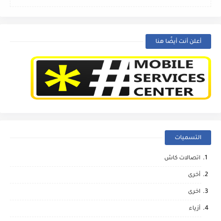
أعلن أنت أيضًا هنا
التسميات
اتصالات كاش
أخرى
اخرى
أزياء