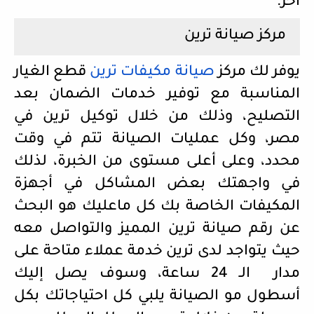
آخر.
مركز صيانة ترين
يوفر لك مركز
صيانة
مكيفات
ترين
قطع الغيار
المناسبة مع توفير خدمات الضمان بعد
التصليح، وذلك من خلال توكيل ترين في
مصر، وكل عمليات الصيانة تتم في وقت
محدد، وعلى أعلى مستوى من الخبرة، لذلك
في واجهتك بعض المشاكل في أجهزة
المكيفات الخاصة بك كل ماعليك هو البحث
عن رقم صيانة ترين المميز والتواصل معه
حيث يتواجد لدى ترين خدمة عملاء متاحة على
مدار
الـ 24 ساعة، وسوف يصل إليك
أسطول مو الصيانة يلبي كل احتياجاتك بكل