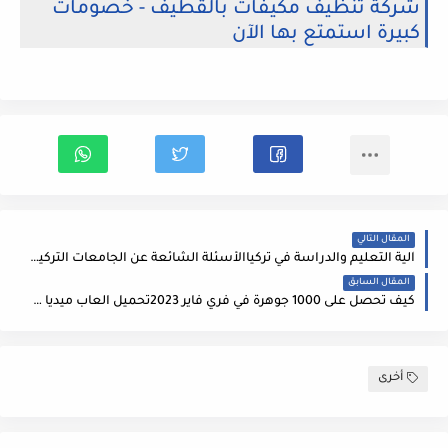
شركة تنظيف مكيفات بالقطيف - خصومات
كبيرة استمتع بها الآن
المقال التالي
آلية التعليم والدراسة في تركياالأسئلة الشائعة عن الجامعات التركية الخاصة
المقال السابق
كيف تحصل على 1000 جوهرة في فري فاير 2023تحميل العاب ميديا فاير
أخرى