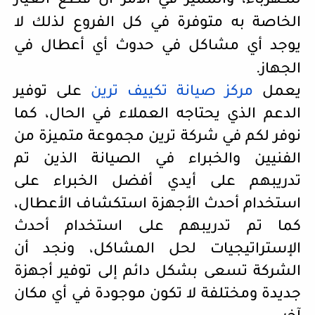
للكهرباء،
والمميز في الأمر أن قطع الغيار
الخاصة به متوفرة في كل الفروع لذلك لا
يوجد أي مشاكل في حدوث أي أعطال في
الجهاز.
يعمل
مركز
صيانة
تكييف
ترين
على توفير
الدعم الذي يحتاجه العملاء في الحال، كما
نوفر لكم في شركة ترين مجموعة متميزة من
الفنيين والخبراء في الصيانة الذين تم
تدريبهم على أيدي أفضل الخبراء على
استخدام أحدث الأجهزة استكشاف الأعطال،
كما تم تدريبهم على استخدام أحدث
الإستراتيجيات لحل المشاكل، ونجد أن
الشركة تسعى بشكل دائم إلى توفير أجهزة
جديدة ومختلفة لا تكون موجودة في أي مكان