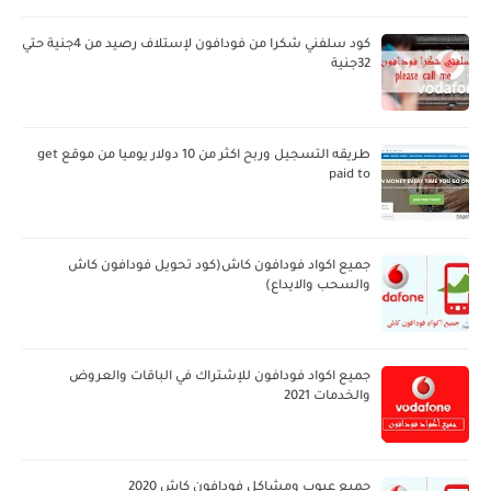
كود سلفني شكرا من فودافون لإستلاف رصيد من 4جنية حتي
32جنية
طريقه التسجيل وربح اكثر من 10 دولار يوميا من موقع get
paid to
جميع اكواد فودافون كاش(كود تحويل فودافون كاش
والسحب والايداع)
جميع اكواد فودافون للإشتراك في الباقات والعروض
والخدمات 2021
جميع عيوب ومشاكل فودافون كاش 2020