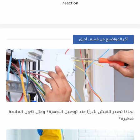
reaction:
أخر المواضيع من قسم : أخرى
لماذا تصدر الفيش شررًا عند توصيل الأجهزة؟ ومتى تكون العلامة
خطيرة؟